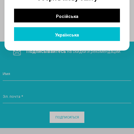
AUX
Російська
Поделитесь ссылкой в социальных сетях
Українська
Подписывайтесь
на скидки и рекомендации:
Имя
Эл. почта *
ПОДПИСАТЬСЯ