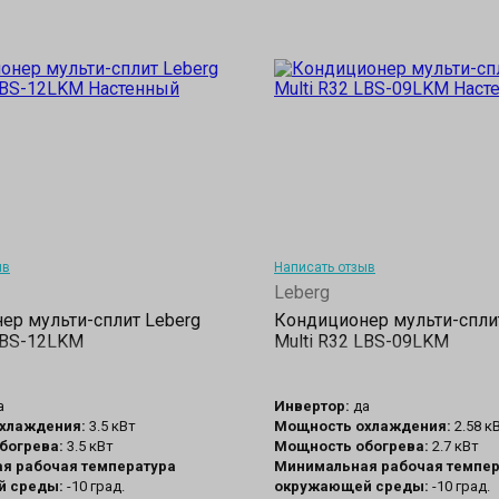
ыв
Написать отзыв
Leberg
ер мульти-сплит Leberg
Кондиционер мульти-спли
 LBS-12LKM
Multi R32 LBS-09LKM
а
Инвертор:
да
хлаждения:
3.5 кВт
Мощность охлаждения:
2.58 к
богрева:
3.5 кВт
Мощность обогрева:
2.7 кВт
я рабочая температура
Минимальная рабочая темпер
 среды:
-10 град.
окружающей среды:
-10 град.