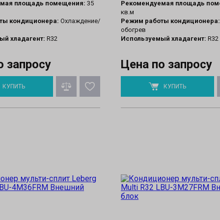
мая площадь помещения:
35
Рекомендуемая площадь пом
кв.м
ты кондиционера:
Охлаждение/
Режим работы кондиционера:
обогрев
ый хладагент:
R32
Используемый хладагент:
R32
о запросу
Цена по запросу
КУПИТЬ
КУПИТЬ