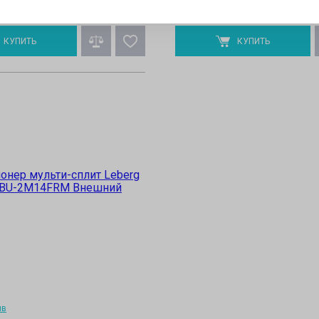
о запросу
Цена по запросу
КУПИТЬ
КУПИТЬ
ыв