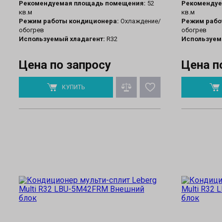
Рекомендуемая площадь помещения:
52
Рекомендуе
кв.м
кв.м
Режим работы кондиционера:
Охлаждение/
Режим рабо
обогрев
обогрев
Используемый хладагент:
R32
Используем
Цена по запросу
Цена п
КУПИТЬ