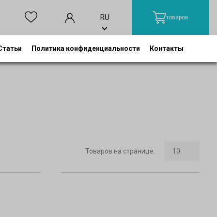
RU
товаров
Статьи
Политика конфиденциальности
Контакты
Товаров на странице
: