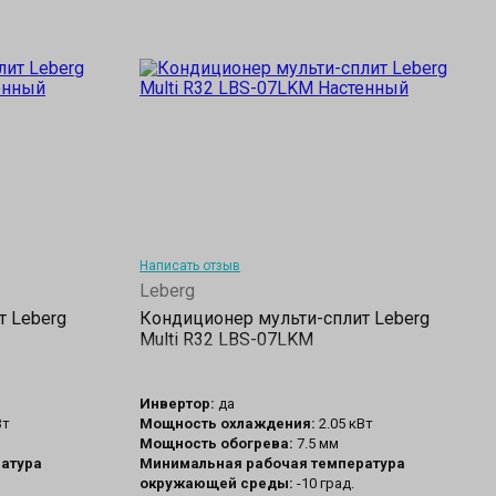
Написать отзыв
Leberg
т Leberg
Кондиционер мульти-сплит Leberg
Multi R32 LBS-07LKM
Инвертор:
да
Вт
Мощность охлаждения:
2.05 кВт
Мощность обогрева:
7.5 мм
атура
Минимальная рабочая температура
окружающей среды:
-10 град.