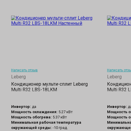
Написать отзыв
Написать отз
Leberg
Leberg
Кондиционер мульти-сплит Leberg
Кондицион
Multi R32 LBS-18LKM
Multi R32
Инвертор:
да
Инвертор:
д
Мощность охлаждения:
5.27 кВт
Мощность о
Мощность обогрева:
5.37 кВт
Мощность о
Минимальная рабочая температура
Минимальна
окружающей среды:
-10 град.
окружающей