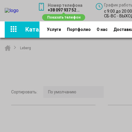
График работ
Номер телефона
+38 097 937 52 ..
с 9:00 до 20:0
СБ-ВС - ВЫХ
Каталог
Услуги
Портфолио
О нас
Доставка
Leberg
Сортировать
: