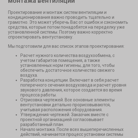
монтажа вентиляции
Проектирование и монтаж систем вентиляции и
кондиционирования важно проводить тщательно и
грамотно. Это может уберечь Вас от ошибок и сэкономить
средства, которые потом понадобятся на переделку уже
установленной системы. Поэтому важно корректно
спроектировать вентустановку.
Мы подготовили для вас список этапов проектирования:
Расчет нужного количества воздухообмена, с
учетом габаритов помещения, а также
установленных норм гигиены, для того, чтобы
обеспечить достаточное количество свежего
воздуха.
Разработка концепции. Включает в себя расчет
поперечного сечения воздуховода и расчет уровня
звукового давления, которое создается во время
процесса работы.
Отрисовка чертежей. Все основные элементы
вентустановки детально прорисовываются,
учитывая расположения оборудования.
Утверждения чертежей. Заказчик вместе с
проектной организацией согласовывает
разработанный план.
Начало монтажа. После всех вышеперечисленных
действий, начинается процесс установки системы