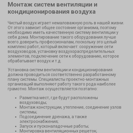
Монтаж систем вентиляции и
кондиционирования воздуха
Чистый воздух играет немаловажную роль в нашей жизни.
От этого зависит общее состояние организма, поэтому
необходимо иметь качественную систему вентиляции у
себя дома. Монтирование такого оборудования лучше
всего доверить профессионалам, поскольку это целый
комплекс работ, который включает: сооружение сети
воздуховодов, установку воздухораспределительных
элементов, подключение сети к оборудованию, которое
обрабатывает воздух и т.д.
Установка систем вентиляции и кондиционирования
должна проводиться соответственно разработанному
плану системы. Специалисты проектно-монтажных
организаций выполняют работу такого рода наиболее
грамотно. Монтаж осуществляется поэтапно:
Разметка мест, где будут расположены
воздуховоды;
Монтаж конструкции, утепление, соединение узлов
системы;
Подсоединение дренажа, а также
электроснабжения;
Запуск и пусконаладочные работы;
Монтировка вентиляционных решеток;