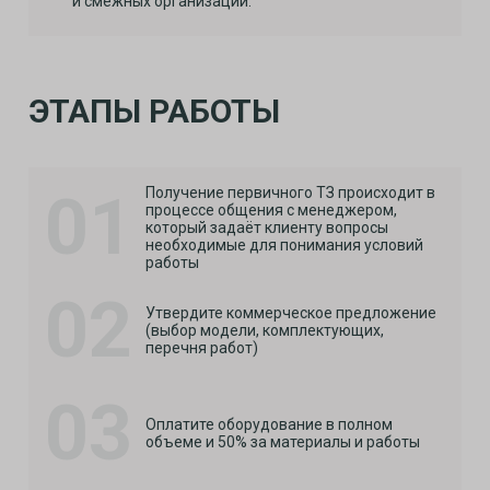
и смежных организаций.
ЭТАПЫ РАБОТЫ
01
Получение первичного ТЗ происходит в
процессе общения с менеджером,
который задаёт клиенту вопросы
необходимые для понимания условий
работы
02
Утвердите коммерческое предложение
(выбор модели, комплектующих,
перечня работ)
03
Оплатите оборудование в полном
объеме и 50% за материалы и работы