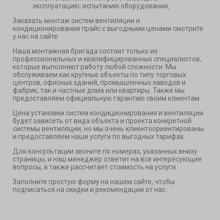
эксплуатацию; испытанию оборудования,
Заказать монтаж систем вентиляции и
кондиционирования прайс с выгодными ценами смотрите
у нас на сайте
Наша монтажная бригада состоит только из
профессиональных и квалифицированных специалистов,
которые выполняют работу любой сложности. Мы
обслуживаем как крупные объекты по типу торговых
центров, офисных зданий, промышленных заводов и
фабрик, так и частные дома или квартиры. Также мы
предоставляем официальную гарантию своим клиентам.
Цена установки систем кондиционирования и вентиляции
будет зависеть от вида объекта и проекта конкретной
системы вентиляции, но мы очень клиентоориентированы
и предоставляем наши услуги по выгодных тарифах.
Для консультации звоните по номерах, указанных внизу
страницы, и наш менеджер ответит на все интересующие
вопросы, а также рассчитает стоимость на услуги.
Заполните простую форму на нашем сайте, чтобы
подписаться на скидки и рекомендации от нас.