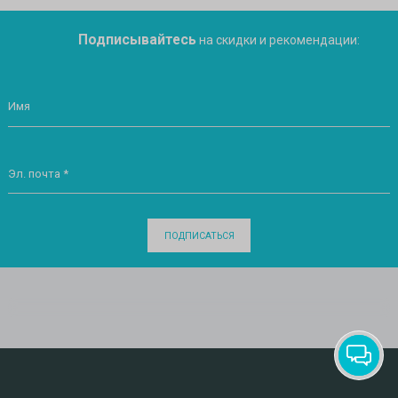
Подписывайтесь
на скидки и рекомендации:
Имя
Эл. почта *
ПОДПИСАТЬСЯ