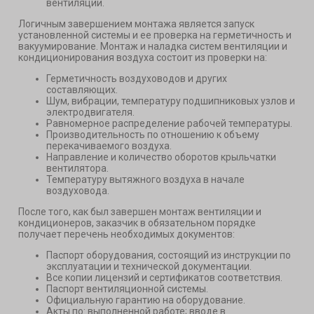
вентиляции.
Логичным завершением монтажа является запуск
установленной системы и ее проверка на герметичность и
вакуумирование. Монтаж и наладка систем вентиляции и
кондиционирования воздуха состоит из проверки на:
Герметичность воздуховодов и других
составляющих.
Шум, вибрации, температуру подшипниковых узлов и
электродвигателя.
Равномерное распределение рабочей температуры.
Производительность по отношению к объему
перекачиваемого воздуха.
Направление и количество оборотов крыльчатки
вентилятора.
Температуру вытяжного воздуха в начале
воздуховода.
После того, как был завершен монтаж вентиляции и
кондиционеров, заказчик в обязательном порядке
получает перечень необходимых документов:
Паспорт оборудования, состоящий из инструкции по
эксплуатации и технической документации.
Все копии лицензий и сертификатов соответствия.
Паспорт вентиляционной системы.
Официальную гарантию на оборудование.
Акты по: выполненной работе; вводе в