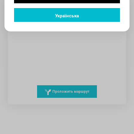
Українська
Проложить маршрут