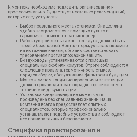
К монтажу необходимо подходить организованно и
профессионально. Существует несколько рекомендаций,
которые следует учесть:
Выбор правильного места установки. Она должна
удобно настраиваться с помощью пульта и
гармонично вписываться в интерьер.
Работа устройств вытяжного воздуха должна быть
тихой и безопасной. Вентиляторы, устанавливаемые
на вытяжные каналы, обязаны соответствовать
требованиям противопожарной защиты.
Воздуховоды устанавливаются с помощью
специальных скоб или хомутов. Строго соблюдаются
следующие правила: герметичность стыков;
порядок сборки; обслуживание фильтров в будущем.
Монтаж систем кондиционирования и вентиляции
должен производиться в порядке, прописанном в
технической документации.
Установка кондиционера не может быть
произведена без специальных знаний. Наша
компания всегда предоставляет опытных
специалистов, которые профессионально
устанавливают подобные устройства и соблюдают
все правила техники безопасности.
Специфика проектирования и