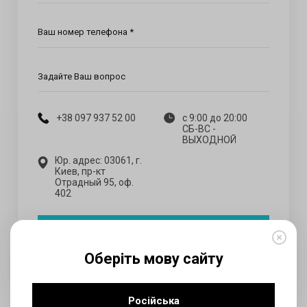
Ваш номер телефона *
Задайте Ваш вопрос
+38 097 937 52 00
с 9:00 до 20:00
СБ-ВС -
ВЫХОДНОЙ
Юр. адрес: 03061, г.
Киев, пр-кт
Отрадный 95, оф.
402
Отправить
Оберіть мову сайту
Російська