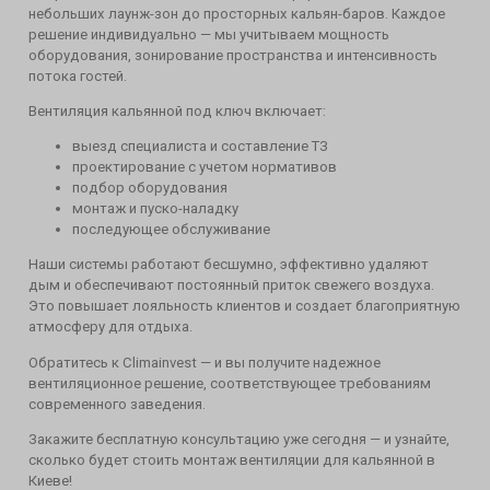
небольших лаунж-зон до просторных кальян-баров. Каждое
решение индивидуально — мы учитываем мощность
оборудования, зонирование пространства и интенсивность
потока гостей.
Вентиляция кальянной под ключ включает:
выезд специалиста и составление ТЗ
проектирование с учетом нормативов
подбор оборудования
монтаж и пуско-наладку
последующее обслуживание
Наши системы работают бесшумно, эффективно удаляют
дым и обеспечивают постоянный приток свежего воздуха.
Это повышает лояльность клиентов и создает благоприятную
атмосферу для отдыха.
Обратитесь к Climainvest — и вы получите надежное
вентиляционное решение, соответствующее требованиям
современного заведения.
Закажите бесплатную консультацию уже сегодня — и узнайте,
сколько будет стоить монтаж вентиляции для кальянной в
Киеве!