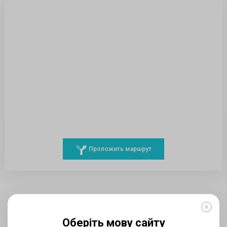
Проложить маршрут
Оберіть мову сайту