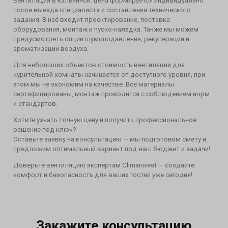
Вентиляция в кальянной: цена формируется индивидуально
после выезда специалиста и составления технического
задания. В неё входит проектирование, поставка
оборудования, монтаж и пуско-наладка. Также мы можем
предусмотреть опции шумоподавления, рекуперации и
ароматизации воздуха.
Для небольших объектов стоимость вентиляции для
курительной комнаты начинается от доступного уровня, при
этом мы не экономим на качестве. Все материалы
сертифицированы, монтаж проводится с соблюдением норм
и стандартов.
Хотите узнать точную цену и получить профессиональное
решение под ключ?
Оставьте заявку на консультацию — мы подготовим смету и
предложим оптимальный вариант под ваш бюджет и задачи!
Доверьте вентиляцию экспертам Climainvest — создайте
комфорт и безопасность для ваших гостей уже сегодня!
Закажите консультацию