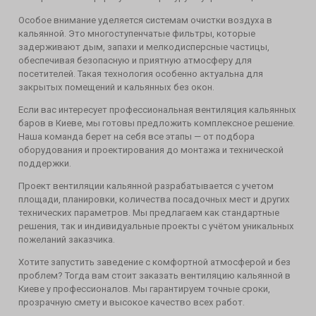
Особое внимание уделяется системам очистки воздуха в
кальянной. Это многоступенчатые фильтры, которые
задерживают дым, запахи и мелкодисперсные частицы,
обеспечивая безопасную и приятную атмосферу для
посетителей. Такая технология особенно актуальна для
закрытых помещений и кальянных без окон.
Если вас интересует профессиональная вентиляция кальянных
баров в Киеве, мы готовы предложить комплексное решение.
Наша команда берет на себя все этапы — от подбора
оборудования и проектирования до монтажа и технической
поддержки.
Проект вентиляции кальянной разрабатывается с учетом
площади, планировки, количества посадочных мест и других
технических параметров. Мы предлагаем как стандартные
решения, так и индивидуальные проекты с учётом уникальных
пожеланий заказчика.
Хотите запустить заведение с комфортной атмосферой и без
проблем? Тогда вам стоит заказать вентиляцию кальянной в
Киеве у профессионалов. Мы гарантируем точные сроки,
прозрачную смету и высокое качество всех работ.