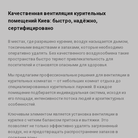
Качественная вентиляция курительных
помещений Киев: быстро, надёжно,
сертифицировано
В местах, где разрешено курение, воздух насыщается дымом,
токсичными веществами и запахами, которые необходимо
оперативно удалять. Без качественного воздухообмена такие
пространства быстро теряют привлекательность для
посетителей и становятся опасными для здоровья.
Мы предлагаем профессиональные решения для вентиляции в
курительных комнатах — от небольших комнат отдыха до
специализированных курительных лаунжей. В каждое
помещение подбирается индивидуальная система, исходя из
его площади, интенсивности потока людей и архитектурных
особенностей.
Ключевым элементом является установка вентиляции в
курилке с четким балансом притока и вытяжки. Это
позволяет не только эффективно удалять загрязненный
воздух, но и предотвращать распространение запахов в
соседние зоны.