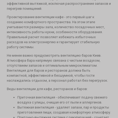
эффективной вытяжкой, исключая распространение запахов и
перегрев помещений.
Проектирование вентиляции кафе - это первый шаг к
созданию комфортного пространства. На этом этапе
учитываются размеры зала, количество посадочных мест,
интенсивность работы кухни, особенности оборудования.
Правильный расчет позволяет избежать избыточных
расходов на электроэнергию и гарантирует стабильную
работу системы.
Не менее важно предусмотреть вентиляцию баров Киев.
Атмосфера бара напрямую связана с чистым воздухом,
отсутствием запахов и оптимальным микроклиматом.
Вентиляция для баров и ресторанов должна быть
компактной, эффективной и бесшумной, чтобы гости
наслаждались отдыхом, а персонал работал без перегрузок.
Виды вентиляции для кафе, ресторанов и баров:
Приточная вентиляция - обеспечивает подачу свежего
воздуха с улицы, очищая его от пыли и аллергенов.
Вытяжная вентиляция - удаляет запахи, пар и продукты
приготовления пищи, создавая комфортную атмосферу.
Приточно-вытяжная система с рекуперацией - сочетает