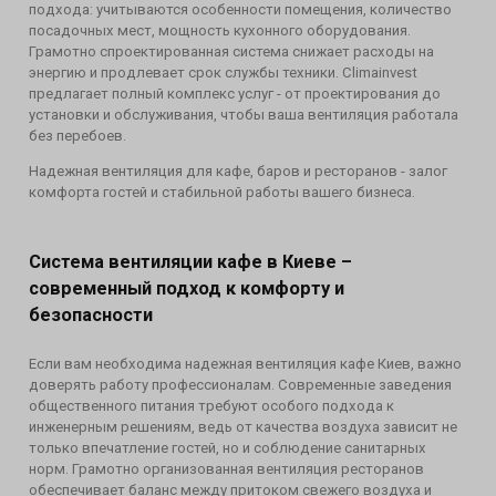
подхода: учитываются особенности помещения, количество
посадочных мест, мощность кухонного оборудования.
Грамотно спроектированная система снижает расходы на
энергию и продлевает срок службы техники. Climainvest
предлагает полный комплекс услуг - от проектирования до
установки и обслуживания, чтобы ваша вентиляция работала
без перебоев.
Надежная вентиляция для кафе, баров и ресторанов - залог
комфорта гостей и стабильной работы вашего бизнеса.
Система вентиляции кафе в Киеве –
современный подход к комфорту и
безопасности
Если вам необходима надежная вентиляция кафе Киев, важно
доверять работу профессионалам. Современные заведения
общественного питания требуют особого подхода к
инженерным решениям, ведь от качества воздуха зависит не
только впечатление гостей, но и соблюдение санитарных
норм. Грамотно организованная вентиляция ресторанов
обеспечивает баланс между притоком свежего воздуха и