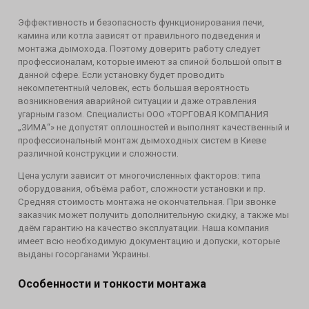
Эффективность и безопасность функционирования печи,
камина или котла зависят от правильного подведения и
монтажа дымохода. Поэтому доверить работу следует
профессионалам, которые имеют за спиной большой опыт в
данной сфере. Если установку будет проводить
некомпетентный человек, есть большая вероятность
возникновения аварийной ситуации и даже отравления
угарным газом. Специалисты ООО «ТОРГОВАЯ КОМПАНИЯ
„ЗИМА“» не допустят оплошностей и выполнят качественный и
профессиональный монтаж дымоходных систем в Киеве
различной конструкции и сложности.
Цена услуги зависит от многочисленных факторов: типа
оборудования, объёма работ, сложности установки и пр.
Средняя стоимость монтажа не окончательная. При звонке
заказчик может получить дополнительную скидку, а также мы
даём гарантию на качество эксплуатации. Наша компания
имеет всю необходимую документацию и допуски, которые
выданы госорганами Украины.
Особенности и тонкости монтажа