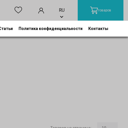
RU
товаров
Статьи
Политика конфиденциальности
Контакты
Товаров на странице
: