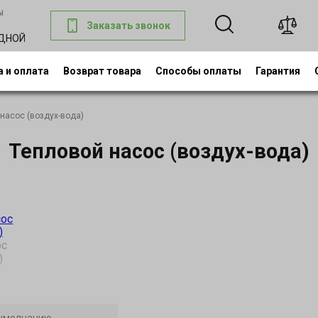
ы
Заказать звонок
0
ОДНОЙ
 и оплата
Возврат товара
Способы оплаты
Гарантия
насос (воздух-вода)
Тепловой насос (воздух-вода)
ос
)