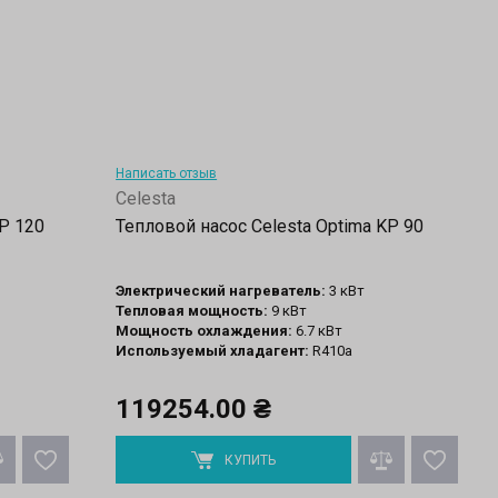
Написать отзыв
Celesta
KP 120
Тепловой насос Celesta Optima KP 90
Электрический нагреватель:
3 кВт
Тепловая мощность:
9 кВт
Мощность охлаждения:
6.7 кВт
Используемый хладагент:
R410a
119254.00 ₴
КУПИТЬ