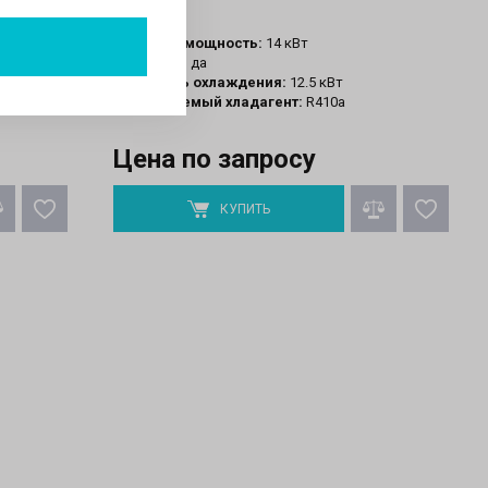
Тепловая мощность:
14 кВт
Инвертор:
да
Мощность охлаждения:
12.5 кВт
Используемый хладагент:
R410a
Цена по запросу
КУПИТЬ