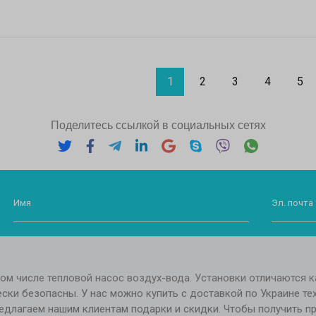
1
2
3
4
5
Поделитесь ссылкой в социальных сетях
Имя
Эл. почта 
ом числе тепловой насос воздух-вода. Установки отличаются 
и безопасны. У нас можно купить с доставкой по Украине техник
 предлагаем нашим клиентам подарки и скидки. Чтобы получить 