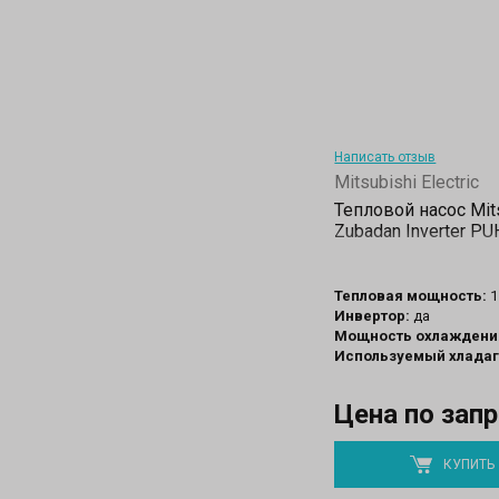
Написать отзыв
Mitsubishi Electric
Тепловой насос Mits
Zubadan Inverter 
Тепловая мощность:
1
Инвертор:
да
Мощность охлаждени
Используемый хладаг
Цена по зап
КУПИТЬ