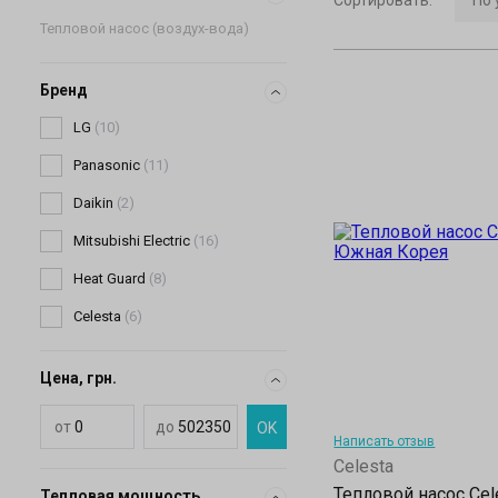
Тепловой насос (воздух-вода)
Бренд
Цена, грн.
от
до
OK
Написать отзыв
Celesta
Тепловой насос Cel
Тепловая мощность