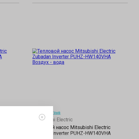
Написать отзыв
Mitsubishi Electric
c
Тепловой насос Mitsubishi Electric
A
Zubadan Inverter PUHZ-HW140VHA