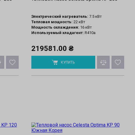
Электрический нагреватель:
7.5 кВт
Тепловая мощность:
22 кВт
Мощность охлаждения:
16 кВт
Используемый хладагент:
R410a
219581.00 ₴
КУПИТЬ