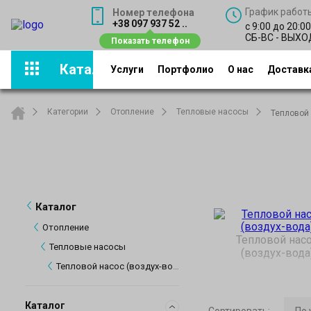
График работ
Номер телефона
+38 097 937 52 ..
с 9:00 до 20:0
СБ-ВС - ВЫХ
Каталог
Услуги
Портфолио
О нас
Доставка
Категории
Отопление
Тепловые насосы
Тепловой 
Каталог
Отопление
Тепловой нас
Тепловые насосы
(воздух-вода
Тепловой насос (воздух-вода)
Каталог
Сортировать
: