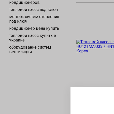
кондиционеров
тепловой насос под ключ
монтаж систем отопления
под ключ
кондиционер цена купить
тепловой насос купить в
украине
оборудование систем
вентиляции
Написать отзыв
LG
Тепловой насос LG 
HU121MA.U33 / HN