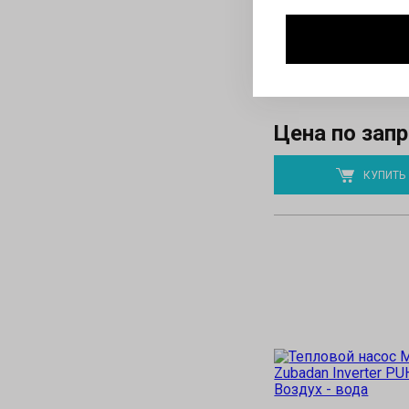
Электрический нагрев
Тепловая мощность:
1
Мощность охлаждени
Используемый хладаг
Цена по зап
КУПИТЬ