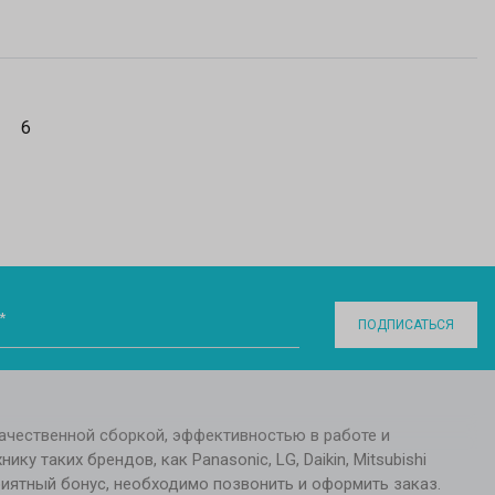
6
*
ПОДПИСАТЬСЯ
качественной сборкой, эффективностью в работе и
у таких брендов, как Panasonic, LG, Daikin, Mitsubishi
приятный бонус, необходимо позвонить и оформить заказ.