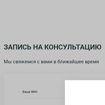
ЗАПИСЬ НА КОНСУЛЬТАЦИЮ
Мы свяжемся с вами в ближайшее время
Ваше ФИО