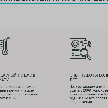
ЛЕКСНЫЙ ПОДХОД
ОПЫТ РАБОТЫ БОЛЕ
МАТУ
ЛЕТ
ециалисты реализуют
Предоставляем инжен
овные климатические
услуги с 2008 года, но 
 в доме - от вентиляции
не останавливаемся. 
матизации.
год - новые технологии 
предложения.