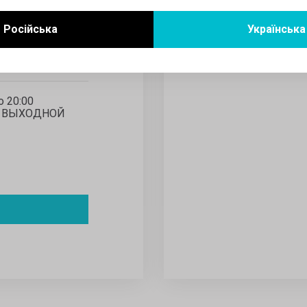
Російська
Українська
о 20:00
- ВЫХОДНОЙ