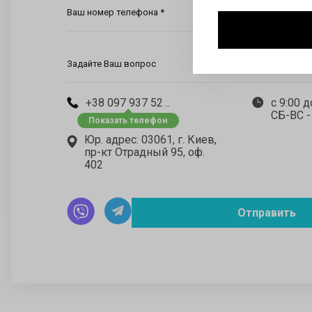
Ваш номер телефона *
Задайте Ваш вопрос
+38 097 937 52 ..
с 9:00 д
СБ-ВС 
Юр. адрес: 03061, г. Киев,
пр-кт Отрадный 95, оф.
402
Отправить