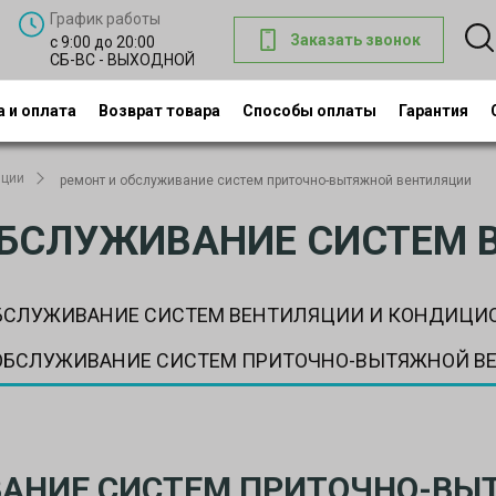
График работы
Заказать звонок
с 9:00 до 20:00
СБ-ВС - ВЫХОДНОЙ
 и оплата
Возврат товара
Способы оплаты
Гарантия
яции
ремонт и обслуживание систем приточно-вытяжной вентиляции
ОБСЛУЖИВАНИЕ СИСТЕМ 
ОБСЛУЖИВАНИЕ СИСТЕМ ВЕНТИЛЯЦИИ И КОНДИЦИ
 ОБСЛУЖИВАНИЕ СИСТЕМ ПРИТОЧНО-ВЫТЯЖНОЙ В
ВАНИЕ СИСТЕМ ПРИТОЧНО-ВЫ