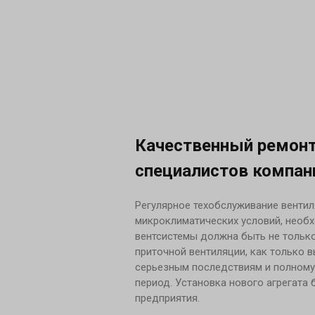
Качественный ремонт
специалистов компан
Регулярное техобслуживание венти
микроклиматических условий, необ
вентсистемы должна быть не только
приточной вентиляции, как только в
серьезным последствиям и полному 
период. Установка нового агрегата
предприятия.