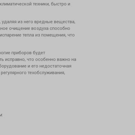
климатической техники, быстро и
 удаляя из него вредные вещества,
ежное очищение воздуха способно
испарение тепла из помещения, что
рогие приборов будет
ть исправно, что особенно важно на
борудование и его недостаточная
 регулярного техобслуживания,
м: