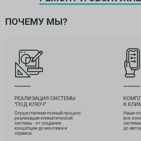
ПОЧЕМУ МЫ?
РЕАЛИЗАЦИЯ СИСТЕМЫ
КОМП
"ПОД КЛЮЧ"
К КЛИ
Осуществляем полный процесс
Наши сп
реализации климатической
все осн
системы - от создания
системы
концепции до монтажа и
до авто
сервиса.