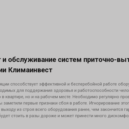
 и обслуживание систем приточно-вы
ии Климаинвест
ляции способствует эффективной и бесперебойной работе обор
ходимых для поддержания здоровья и работоспособности чело
 в квартире, но и на рабочем месте. Необходимо регулярно пр
ы заметили первые признаки сбоя в работе. Игнорирование это
выходу из строя всего оборудования ранее, чем закончится г
 будет стоить в разы дороже и может принести много дискомф