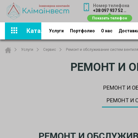
Номер телефона
+38 097 937 52 ..
Каталог
Услуги
Портфолио
О нас
Доставка
Услуги
Сервис
Ремонт и обслуживание систем вентил
РЕМОНТ И 
РЕМОНТ И 
РЕМОНТ И
РЕМОНТ И ОБСЛУЖИ