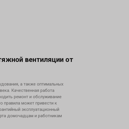
тяжной вентиляции от
удования, а также оптимальных
века. Качественная работа
оводить ремонт и обслуживание
го правила может привести к
арантийный эксплуатационный
орта домочадцам и работникам