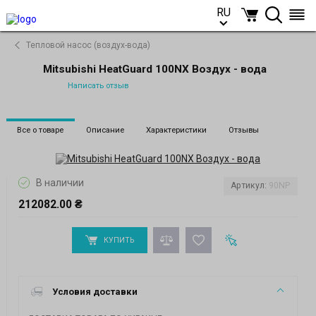
RU
RU
Тепловой насос (воздух-вода)
Mitsubishi HeatGuard 100NX Воздух - вода
Написать отзыв
Все о товаре
Описание
Характеристики
Отзывы
В наличии
Артикул:
90NP
212082.00 ₴
КУПИТЬ
Условия доставки