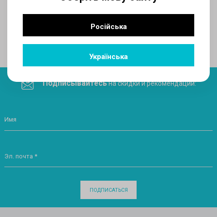
AUX
Російська
Поделитесь ссылкой в социальных сетях
Українська
Подписывайтесь
на скидки и рекомендации:
Имя
Эл. почта *
ПОДПИСАТЬСЯ