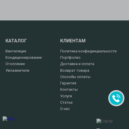
КАТАЛОГ
КЛИЕНТАМ
Вентиляция
Политика конфиденциальности
Кондиционирование
Портфолио
Отопление
Доставка и оплата
Увлажнители
Возврат товара
Способы оплаты
Гарантия
Контакты
Услуги
Статьи
О нас