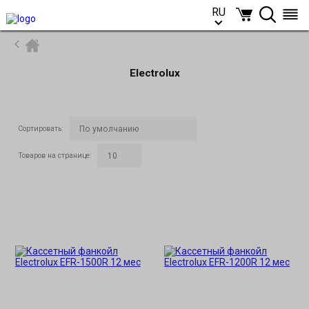
RU
RU
Electrolux
Сортировать
:
Товаров на странице
: