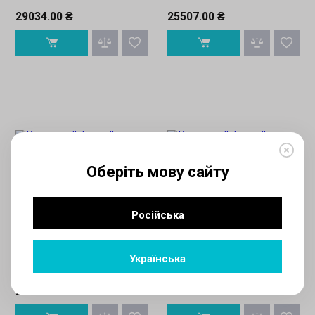
29034.00 ₴
25507.00 ₴
Оберіть мову сайту
Російська
Написать отзыв
Написать отзыв
Electrolux
Electrolux
Кассетный фанкойл Electrolux
Кассетный фанкойл Electrolux
Українська
EFR-450
EFR-400
21019.00 ₴
20413.00 ₴