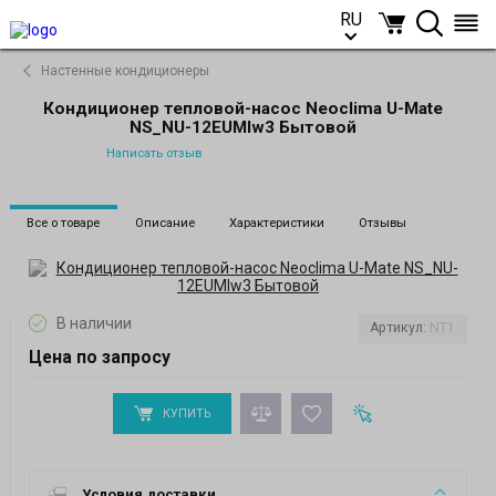
RU
RU
Настенные кондиционеры
Кондиционер тепловой-насос Neoclima U-Mate
NS_NU-12EUMIw3 Бытовой
Написать отзыв
Все о товаре
Описание
Характеристики
Отзывы
В наличии
Артикул:
NT1
Цена по запросу
КУПИТЬ
Условия доставки