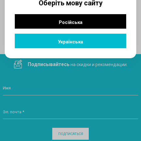
Оберіть мову сайту
AUX
Російська
Поделитесь ссылкой в социальных сетях
Українська
Подписывайтесь
на скидки и рекомендации:
Имя
Эл. почта *
ПОДПИСАТЬСЯ