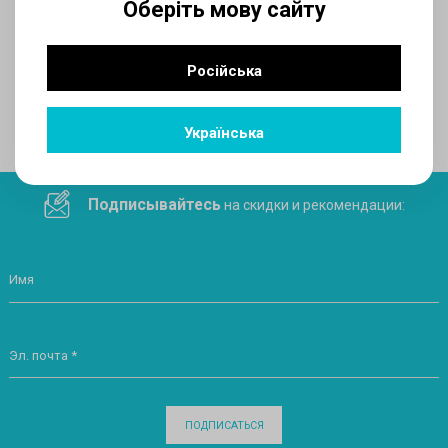
Оберіть мову сайту
AUX
Російська
Поделитесь ссылкой в социальных сетях
Українська
Подписывайтесь
на скидки и рекомендации:
Имя
Эл. почта *
ПОДПИСАТЬСЯ