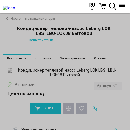
RU
RU
Настенные кондиционеры
Кондиционер тепловой-насос Leberg LOK
LBS_LBU-LOK08 Бытовой
Написать отзыв
Все о товаре
Описание
Характеристики
Отзывы
В наличии
Артикул:
NT1
Цена по запросу
КУПИТЬ
Условия доставки