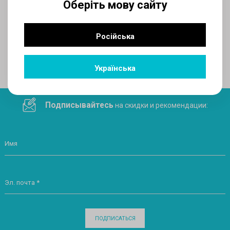
Оберіть мову сайту
AUX
Російська
Поделитесь ссылкой в социальных сетях
Українська
Подписывайтесь
на скидки и рекомендации:
Имя
Эл. почта *
ПОДПИСАТЬСЯ