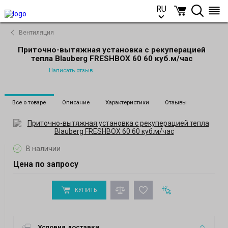
RU
RU
Вентиляция
Приточно-вытяжная установка с рекуперацией
тепла Blauberg FRESHBOX 60 60 куб.м/час
Написать отзыв
Все о товаре
Описание
Характеристики
Отзывы
В наличии
Цена по запросу
КУПИТЬ
Условия доставки