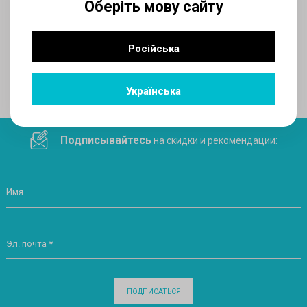
Оберіть мову сайту
AUX
Російська
Поделитесь ссылкой в социальных сетях
Українська
Подписывайтесь
на скидки и рекомендации:
Имя
Эл. почта *
ПОДПИСАТЬСЯ