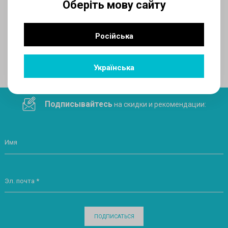
Оберіть мову сайту
AUX
Російська
Поделитесь ссылкой в социальных сетях
Українська
Подписывайтесь
на скидки и рекомендации:
Имя
Эл. почта *
ПОДПИСАТЬСЯ