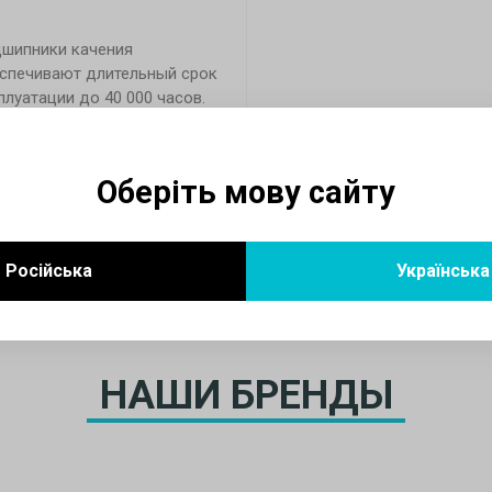
шипники качения
спечивают длительный срок
плуатации до 40 000 часов.
сс защиты мотора IP 24.
Оберіть мову сайту
Російська
Українська
НАШИ БРЕНДЫ