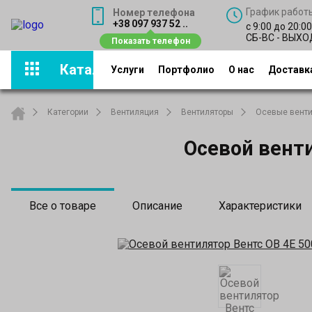
График работ
Номер телефона
+38 097 937 52 ..
с 9:00 до 20:0
СБ-ВС - ВЫХ
Каталог
Услуги
Портфолио
О нас
Доставка
Категории
Вентиляция
Вентиляторы
Осевые вент
Осевой венти
Все о товаре
Описание
Характеристики