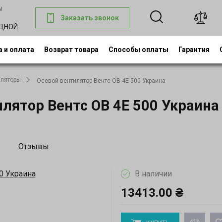
ы
Заказать звонок
0
ОДНОЙ
 и оплата
Возврат товара
Способы оплаты
Гарантия
иляторы
Осевой вентилятор Вентс ОВ 4Е 500 Украина
лятор Вентс ОВ 4Е 500 Украина
Отзывы
В наличии
13413.00 ₴