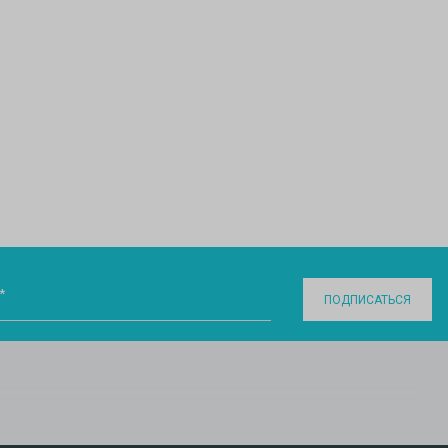
*
ПОДПИСАТЬСЯ