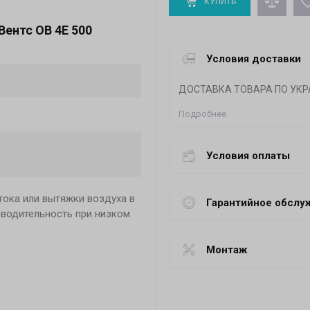
КУПИТЬ
ентс ОВ 4Е 500
Условия доставки
ДОСТАВКА ТОВАРА ПО УКР
Подробнее
Условия оплаты
тока или вытяжки воздуха в
Гарантийное обслу
зводительность при низком
Монтаж