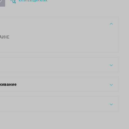
КУПИТЬ В ОДИН КЛИК
АИНЕ
живание