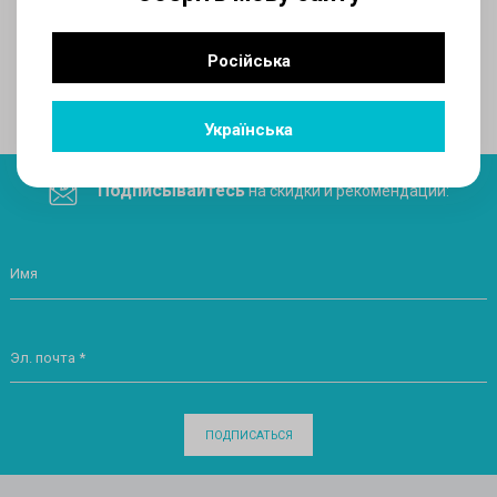
AUX
Російська
Поделитесь ссылкой в социальных сетях
Українська
Подписывайтесь
на скидки и рекомендации:
Имя
Эл. почта *
ПОДПИСАТЬСЯ