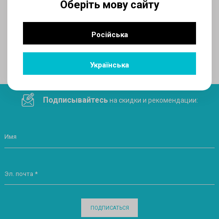
Оберіть мову сайту
AUX
Російська
Поделитесь ссылкой в социальных сетях
Українська
Подписывайтесь
на скидки и рекомендации:
Имя
Эл. почта *
ПОДПИСАТЬСЯ