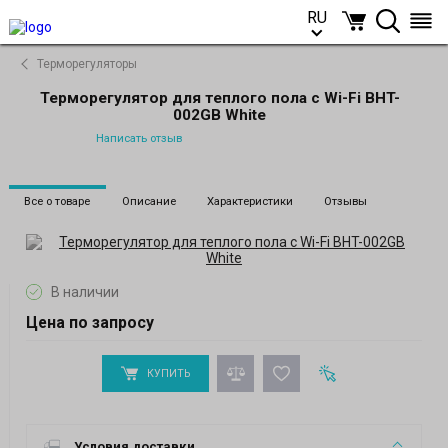
RU
RU
Терморегуляторы
Терморегулятор для теплого пола с Wi-Fi ВHT-
002GВ White
Написать отзыв
Все о товаре
Описание
Характеристики
Отзывы
В наличии
Цена по запросу
КУПИТЬ
Условия доставки