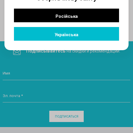
AUX
Російська
Поделитесь ссылкой в социальных сетях
Українська
Подписывайтесь
на скидки и рекомендации:
Имя
Эл. почта *
ПОДПИСАТЬСЯ