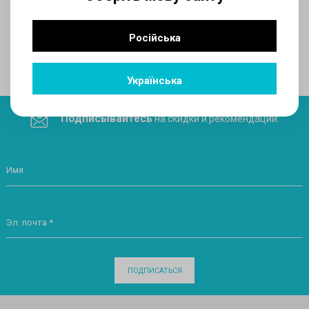
AUX
Російська
Поделитесь ссылкой в социальных сетях
Українська
Подписывайтесь
на скидки и рекомендации:
Имя
Эл. почта *
ПОДПИСАТЬСЯ