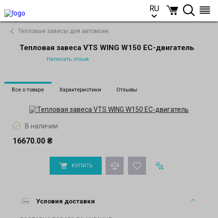
RU
RU
Тепловые завесы для автомоек
Тепловая завеса VTS WING W150 EC-двигатель
Написать отзыв
Все о товаре
Характеристики
Отзывы
В наличии
16670.00 ₴
КУПИТЬ
Условия доставки