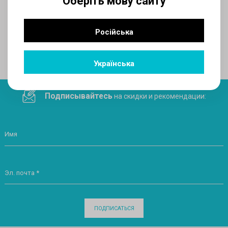
Оберіть мову сайту
AUX
Російська
Поделитесь ссылкой в социальных сетях
Українська
Подписывайтесь
на скидки и рекомендации:
Имя
Эл. почта *
ПОДПИСАТЬСЯ