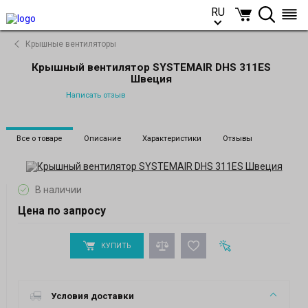
RU
RU
Крышные вентиляторы
Крышный вентилятор SYSTEMAIR DHS 311ES
Швеция
Написать отзыв
Все о товаре
Описание
Характеристики
Отзывы
В наличии
Цена по запросу
КУПИТЬ
Условия доставки