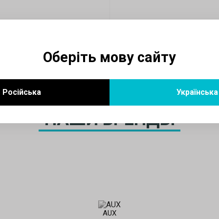
Оберіть мову сайту
Російська
Українська
НАШИ БРЕНДЫ
AUX