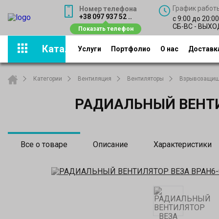
График работ
Номер телефона
+38 097 937 52 ..
с 9:00 до 20:0
СБ-ВС - ВЫХ
Каталог
Услуги
Портфолио
О нас
Доставка
Категории
Вентиляция
Вентиляторы
Взрывозащищ
РАДИАЛЬНЫЙ ВЕНТИЛ
Все о товаре
Описание
Характеристики