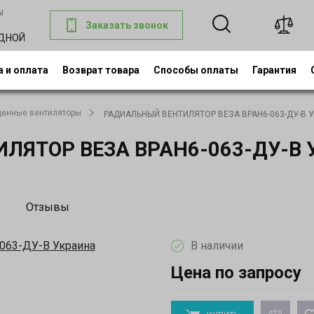
ы
Заказать звонок
0
ОДНОЙ
 и оплата
Возврат товара
Способы оплаты
Гарантия
енные вентиляторы
РАДИАЛЬНЫЙ ВЕНТИЛЯТОР ВЕЗА ВРАН6-063-ДУ-В У
ЯТОР ВЕЗА ВРАН6-063-ДУ-В 
Отзывы
В наличии
Цена по запросу