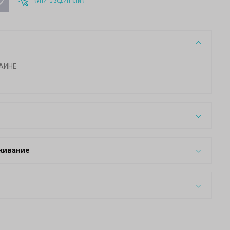
КУПИТЬ В ОДИН КЛИК
АИНЕ
живание