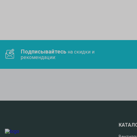
Подписывайтесь
на скидки и
рекомендации:
КАТАЛ
Вентиля