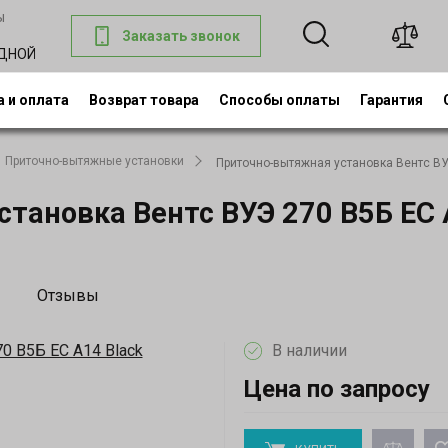
ы
Заказать звонок
0
ОДНОЙ
 и оплата
Возврат товара
Способы оплаты
Гарантия
Приточно-вытяжные установки
Приточно-вытяжная установка Вентс ВУ
тановка Вентс ВУЭ 270 В5Б ЕС 
Отзывы
В наличии
Цена по запросу