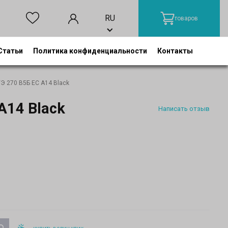
RU
товаров
Статьи
Политика конфиденциальности
Контакты
Э 270 В5Б ЕС А14 Black
А14 Black
Написать отзыв