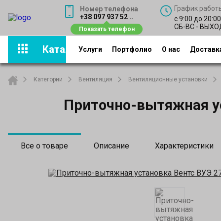
График работ
Номер телефона
+38 097 937 52 ..
с 9:00 до 20:0
СБ-ВС - ВЫХ
Каталог
Услуги
Портфолио
О нас
Доставка
Категории
Вентиляция
Вентиляционные установки
Приточно-вытяжная ус
Все о товаре
Описание
Характеристики