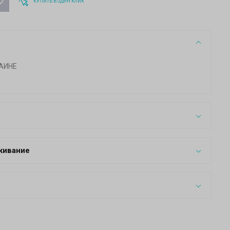
КУПИТЬ В ОДИН КЛИК
АИНЕ
живание