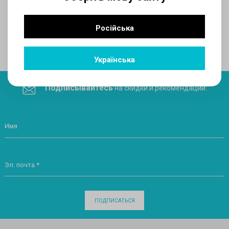
AUX
Російська
Поделитесь ссылкой в социальных сетях
Українська
Подписывайтесь
на скидки и рекомендации:
Имя
Эл. почта *
ПОДПИСАТЬСЯ