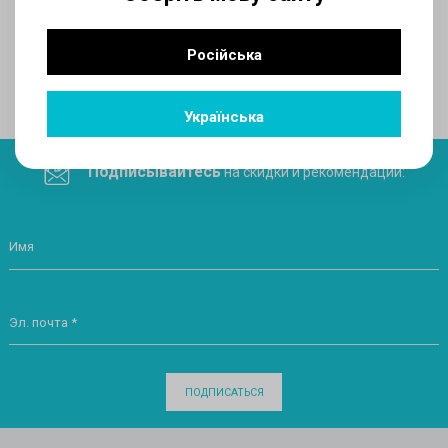
AUX
Російська
Поделитесь ссылкой в социальных сетях
Українська
Подписывайтесь
на скидки и рекомендации:
Имя
Эл. почта *
ПОДПИСАТЬСЯ