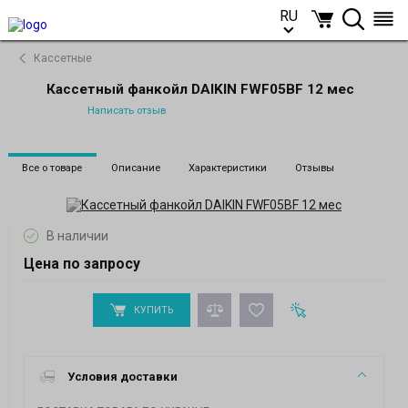
RU
RU
Кассетные
Кассетный фанкойл DAIKIN FWF05BF 12 мес
Написать отзыв
Все о товаре
Описание
Характеристики
Отзывы
В наличии
Цена по запросу
КУПИТЬ
Условия доставки