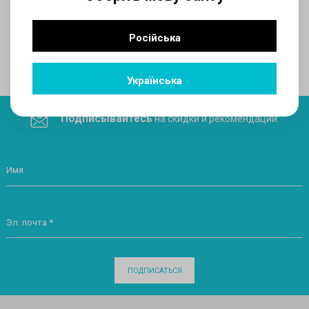
AUX
Російська
Поделитесь ссылкой в социальных сетях
Українська
Подписывайтесь
на скидки и рекомендации:
Имя
Эл. почта *
ПОДПИСАТЬСЯ