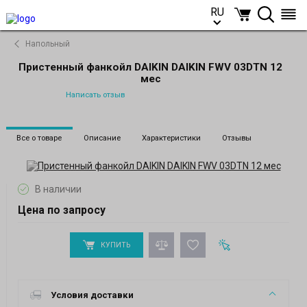
RU
RU
Напольный
Пристенный фанкойл DAIKIN DAIKIN FWV 03DTN 12
мес
Написать отзыв
Все о товаре
Описание
Характеристики
Отзывы
В наличии
Цена по запросу
КУПИТЬ
Условия доставки