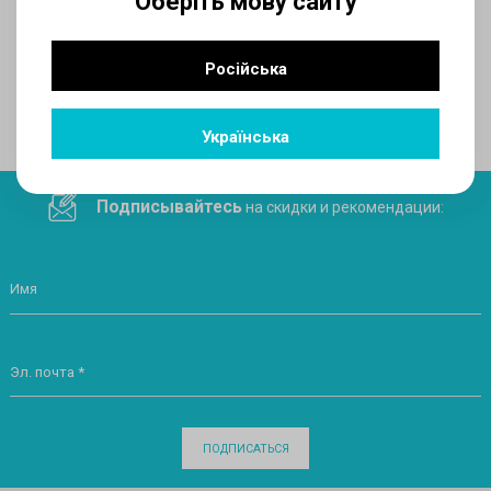
Оберіть мову сайту
AUX
Російська
Поделитесь ссылкой в социальных сетях
Українська
Подписывайтесь
на скидки и рекомендации:
Имя
Эл. почта *
ПОДПИСАТЬСЯ