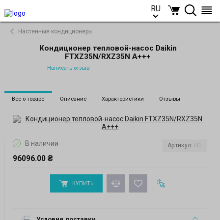
RU
RU
Настенные кондиционеры
Кондиционер тепловой-насос Daikin
FTXZ35N/RXZ35N A+++
Написать отзыв
Все о товаре
Описание
Характеристики
Отзывы
В наличии
Артикул:
H1
96096.00 ₴
КУПИТЬ
Условия доставки