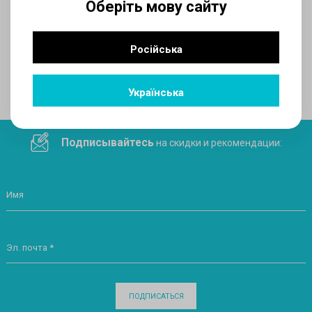
Оберіть мову сайту
AUX
Російська
Поделитесь ссылкой в социальных сетях
Українська
Подписывайтесь
на скидки и рекомендации:
Имя
Эл. почта *
ПОДПИСАТЬСЯ