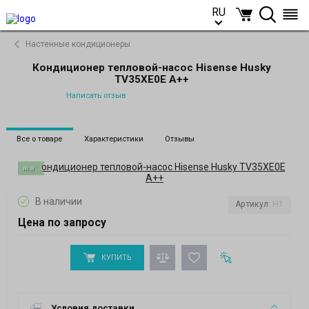
RU
RU
Настенные кондиционеры
Кондиционер тепловой-насос Hisense Husky
TV35XE0E A++
Написать отзыв
Все о товаре
Характеристики
Отзывы
NEW
В наличии
Артикул:
H1
Цена по запросу
КУПИТЬ
Условия доставки