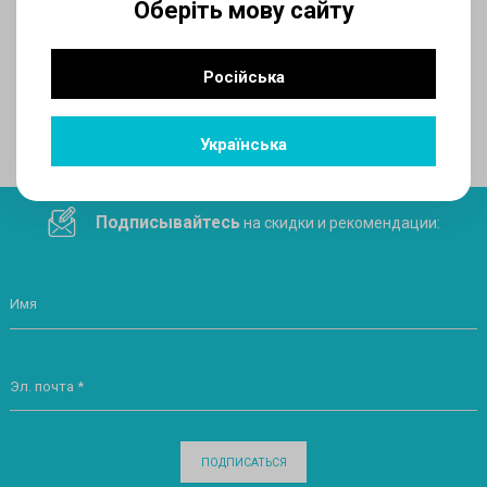
Оберіть мову сайту
AUX
Російська
Поделитесь ссылкой в социальных сетях
Українська
Подписывайтесь
на скидки и рекомендации:
Имя
Эл. почта *
ПОДПИСАТЬСЯ