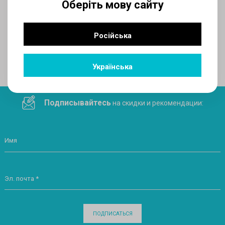
Оберіть мову сайту
AUX
Російська
Поделитесь ссылкой в социальных сетях
Українська
Подписывайтесь
на скидки и рекомендации:
Имя
Эл. почта *
ПОДПИСАТЬСЯ