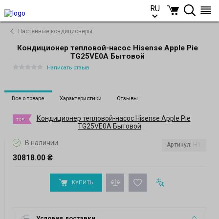
RU
RU
Настенные кондиционеры
Кондиционер тепловой-насос Hisense Apple Pie
TG25VE0A Бытовой
Написать отзыв
Все о товаре
Характеристики
Отзывы
TOP
В наличии
Артикул:
H1
30818.00 ₴
КУПИТЬ
Условия доставки