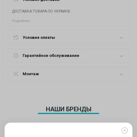
ДОСТАВКА ТОВАРА ПО УКРАИНЕ
Подробнее
Условия оплаты
Гарантийное обслуживание
Монтаж
НАШИ БРЕНДЫ