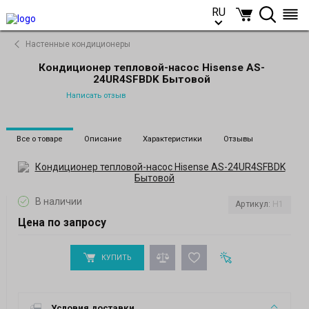
RU
RU
Настенные кондиционеры
Кондиционер тепловой-насос Hisense AS-
24UR4SFBDK Бытовой
Написать отзыв
Все о товаре
Описание
Характеристики
Отзывы
В наличии
Артикул:
H1
Цена по запросу
КУПИТЬ
Условия доставки