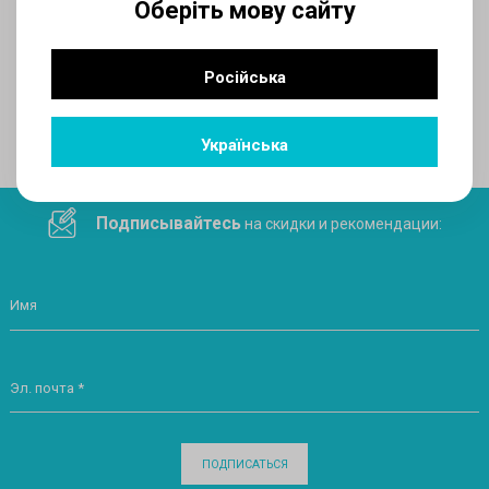
Оберіть мову сайту
AUX
Російська
Поделитесь ссылкой в социальных сетях
Українська
Подписывайтесь
на скидки и рекомендации:
Имя
Эл. почта *
ПОДПИСАТЬСЯ