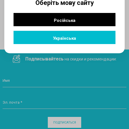
Оберіть мову сайту
AUX
Російська
Поделитесь ссылкой в социальных сетях
Українська
Подписывайтесь
на скидки и рекомендации:
Имя
Эл. почта *
ПОДПИСАТЬСЯ