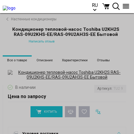
RU
RU
Настенные кондиционеры
Кондиционер тепловой-насос Toshiba U2KH2S
RAS-09U2KHS-EE/RAS-09U2AH3S-EE Бытовой
Написать отзыв
Все о товаре
Описание
Характеристики
Отзывы
В наличии
Артикул:
TU2 9
Цена по запросу
КУПИТЬ
Условия доставки