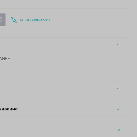
КУПИТЬ В ОДИН КЛИК
АИНЕ
живание