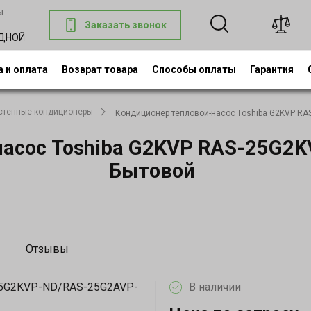
ы
Заказать звонок
0
ОДНОЙ
 и оплата
Возврат товара
Способы оплаты
Гарантия
стенные кондиционеры
Кондиционер тепловой-насос Toshiba G2KVP RA
насос Toshiba G2KVP RAS-25G2
Бытовой
Отзывы
В наличии