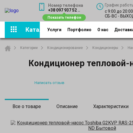
График работ
Номер телефона
+38 097 937 52 ..
с 9:00 до 20:0
СБ-ВС - ВЫХ
Каталог
Услуги
Портфолио
О нас
Доставка
Категории
Кондиционирование
Кондиционеры
На
Кондиционер тепловой-
Написать отзыв
Все о товаре
Описание
Характеристики