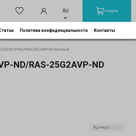
RU
товаров
Статьи
Политика конфиденциальности
Контакты
S-25G2KVP-ND/RAS-25G2AVP-ND Бытовой
KVP-ND/RAS-25G2AVP-ND
Артикул:
G225