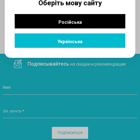
Оберіть мову сайту
AUX
Російська
Поделитесь ссылкой в социальных сетях
Українська
Подписывайтесь
на скидки и рекомендации:
Имя
Эл. почта *
ПОДПИСАТЬСЯ