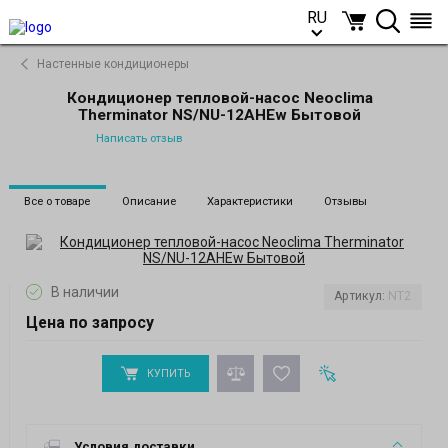
RU
RU
Настенные кондиционеры
Кондиционер тепловой-насос Neoclima
Therminator NS/NU-12AHEw Бытовой
Написать отзыв
Все о товаре
Описание
Характеристики
Отзывы
В наличии
Артикул:
NT2
Цена по запросу
КУПИТЬ
Условия доставки