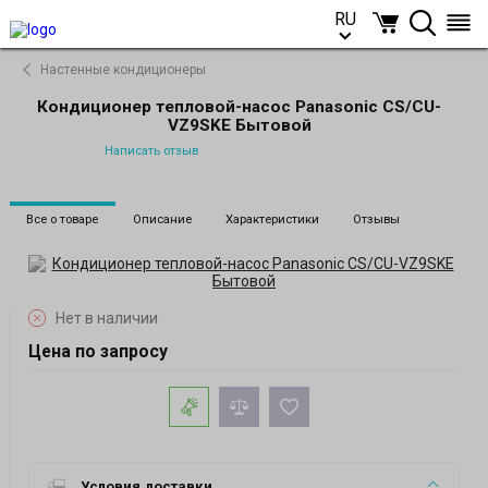
RU
RU
Настенные кондиционеры
Кондиционер тепловой-насос Panasonic CS/CU-
VZ9SKE Бытовой
Написать отзыв
Все о товаре
Описание
Характеристики
Отзывы
Нет в наличии
Цена по запросу
Условия доставки