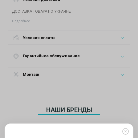
ДОСТАВКА ТОВАРА ПО УКРАИНЕ
Подробнее
Условия оплаты
Гарантийное обслуживание
Монтаж
НАШИ БРЕНДЫ