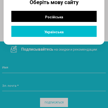
Оберіть мову сайту
AUX
Російська
Поделитесь ссылкой в социальных сетях
Українська
Подписывайтесь
на скидки и рекомендации:
Имя
Эл. почта *
ПОДПИСАТЬСЯ