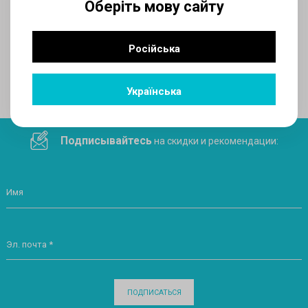
Оберіть мову сайту
AUX
Російська
Поделитесь ссылкой в социальных сетях
Українська
Подписывайтесь
на скидки и рекомендации:
Имя
Эл. почта *
ПОДПИСАТЬСЯ