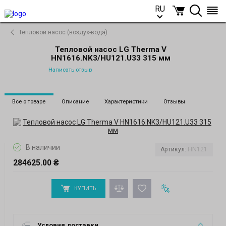
RU
RU
Тепловой насос (воздух-вода)
Тепловой насос LG Therma V
HN1616.NK3/HU121.U33 315 мм
Написать отзыв
Все о товаре
Описание
Характеристики
Отзывы
В наличии
Артикул:
HN121
284625.00 ₴
КУПИТЬ
Условия доставки