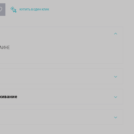
КУПИТЬ В ОДИН КЛИК
АИНЕ
живание