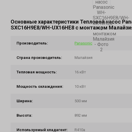
Основные характеристики Тепловой насос Pan
SXC16H9E8/WH-UX16HE8 с монтажом Малайзи
Производитель:
Panasonic
Страна производитель:
Малайзия
Тепловая мощность:
16 кВт
Мощность охлаждения:
10 кВт
Ширина:
500 мм
Высота:
892 мм
Используемый хладагент:
R410a