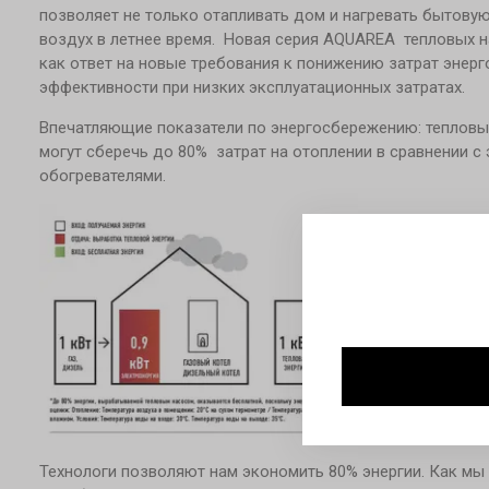
позволяет не только отапливать дом и нагревать бытовую
воздух в летнее время. Новая серия AQUAREA тепловых 
как ответ на новые требования к понижению затрат энер
эффективности при низких эксплуатационных затратах.
Впечатляющие показатели по энергосбережению: теплов
могут сберечь до 80% затрат на отоплении в сравнении с
обогревателями.
Технологи позволяют нам экономить 80% энергии. Как мы в