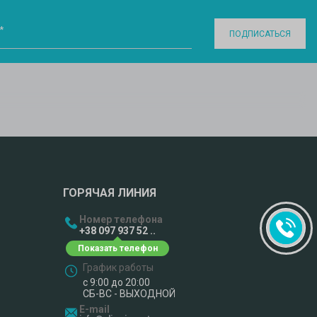
*
ПОДПИСАТЬСЯ
ГОРЯЧАЯ ЛИНИЯ
Номер телефона
+38 097 937 52 ..
График работы
с 9:00 до 20:00
СБ-ВС - ВЫХОДНОЙ
E-mail