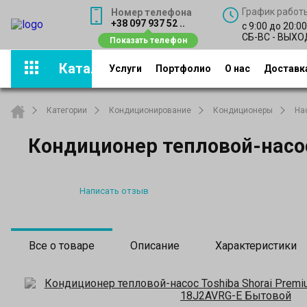
График работ
Номер телефона
+38 097 937 52 ..
с 9:00 до 20:0
СБ-ВС - ВЫХ
Каталог
Услуги
Портфолио
О нас
Доставка
Категории
Кондиционирование
Кондиционеры
На
Кондиционер тепловой-насо
Написать отзыв
Все о товаре
Описание
Характеристики