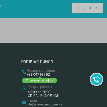
*
ПОДПИСАТЬСЯ
ГОРЯЧАЯ ЛИНИЯ
Номер телефона
+38 097 937 52 ..
График работы
с 9:00 до 20:00
СБ-ВС - ВЫХОДНОЙ
E-mail
info@climainvest.com.ua