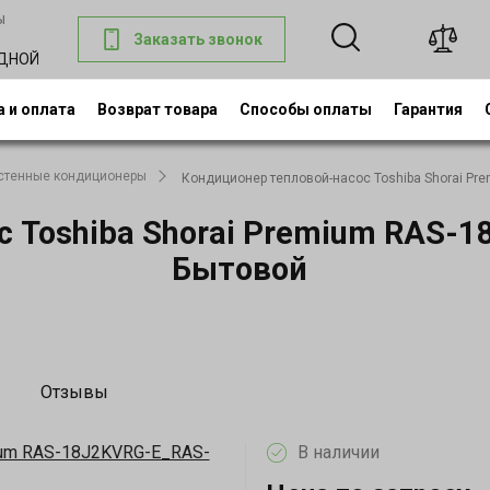
ы
Заказать звонок
0
ОДНОЙ
 и оплата
Возврат товара
Способы оплаты
Гарантия
стенные кондиционеры
Кондиционер тепловой-насос Toshiba Shorai P
с Toshiba Shorai Premium RAS
Бытовой
Отзывы
В наличии