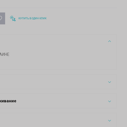
КУПИТЬ В ОДИН КЛИК
АИНЕ
живание