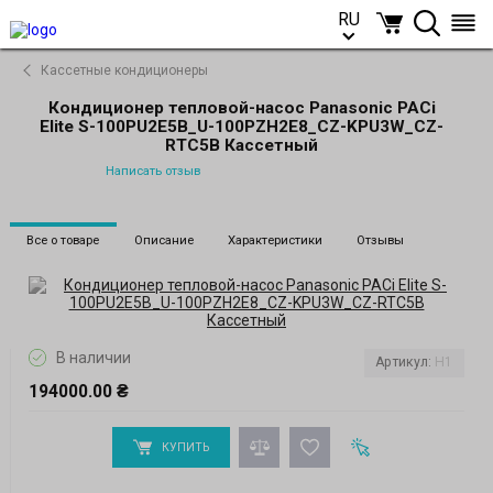
RU
RU
Кассетные кондиционеры
Кондиционер тепловой-насос Panasonic PACi
Elite S-100PU2E5B_U-100PZH2E8_CZ-KPU3W_CZ-
RTC5B Кассетный
Написать отзыв
Все о товаре
Описание
Характеристики
Отзывы
В наличии
Артикул:
H1
194000.00 ₴
КУПИТЬ