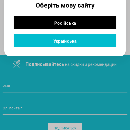
Оберіть мову сайту
AUX
Російська
Поделитесь ссылкой в социальных сетях
Українська
Подписывайтесь
на скидки и рекомендации:
Имя
Эл. почта *
ПОДПИСАТЬСЯ