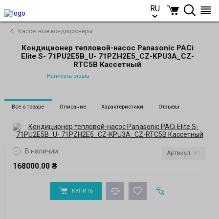
RU
RU
Кассетные кондиционеры
Кондиционер тепловой-насос Panasonic PACi
Elite S- 71PU2E5B_U- 71PZH2E5_CZ-KPU3A_CZ-
RTC5B Кассетный
Написать отзыв
Все о товаре
Описание
Характеристики
Отзывы
В наличии
Артикул:
H1
168000.00 ₴
КУПИТЬ