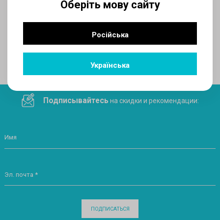
Оберіть мову сайту
AUX
Російська
Поделитесь ссылкой в социальных сетях
Українська
Подписывайтесь
на скидки и рекомендации:
Имя
Эл. почта *
ПОДПИСАТЬСЯ