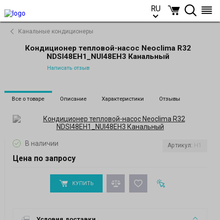
RU
RU
Канальные кондиционеры
Кондиционер тепловой-насос Neoclima R32
NDSI48EH1_NUI48EH3 Канальный
Написать отзыв
Все о товаре
Описание
Характеристики
Отзывы
В наличии
Артикул:
H1
Цена по запросу
КУПИТЬ
Условия доставки