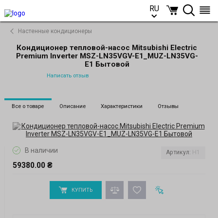
RU
RU
Настенные кондиционеры
Кондиционер тепловой-насос Mitsubishi Electric
Premium Inverter MSZ-LN35VGV-E1_MUZ-LN35VG-
E1 Бытовой
Написать отзыв
Все о товаре
Описание
Характеристики
Отзывы
В наличии
Артикул:
H1
59380.00 ₴
КУПИТЬ