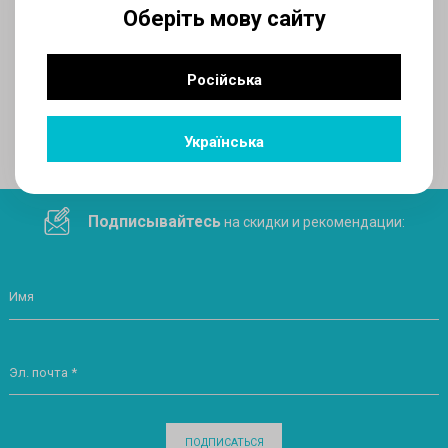
Оберіть мову сайту
AUX
Російська
Поделитесь ссылкой в социальных сетях
Українська
Подписывайтесь
на скидки и рекомендации:
Имя
Эл. почта *
ПОДПИСАТЬСЯ