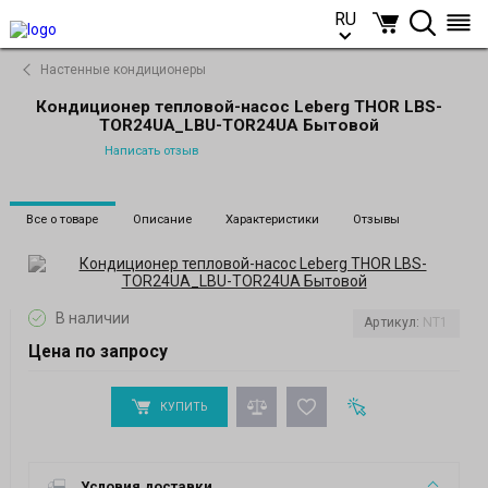
RU
RU
Настенные кондиционеры
Кондиционер тепловой-насос Leberg THOR LBS-
TOR24UA_LBU-TOR24UA Бытовой
Написать отзыв
Все о товаре
Описание
Характеристики
Отзывы
В наличии
Артикул:
NT1
Цена по запросу
КУПИТЬ
Условия доставки