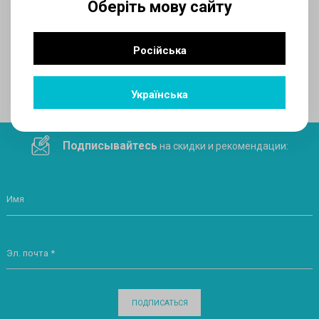
Оберіть мову сайту
AUX
Російська
Поделитесь ссылкой в социальных сетях
Українська
Подписывайтесь
на скидки и рекомендации:
Имя
Эл. почта *
ПОДПИСАТЬСЯ