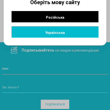
Оберіть мову сайту
AUX
Російська
Поделитесь ссылкой в социальных сетях
Українська
Подписывайтесь
на скидки и рекомендации:
Имя
Эл. почта *
ПОДПИСАТЬСЯ