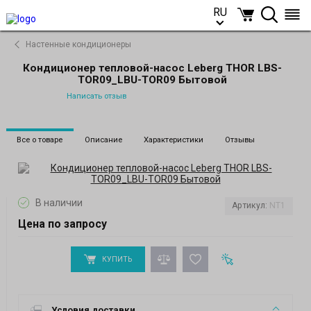
RU
RU
Настенные кондиционеры
Кондиционер тепловой-насос Leberg THOR LBS-
TOR09_LBU-TOR09 Бытовой
Написать отзыв
Все о товаре
Описание
Характеристики
Отзывы
В наличии
Артикул:
NT1
Цена по запросу
КУПИТЬ
Условия доставки