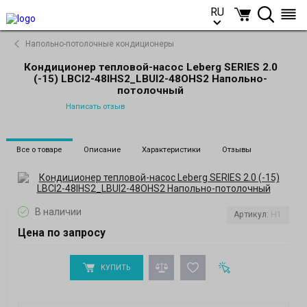
RU
RU
Напольно-потолочные кондиционеры
Кондиционер тепловой-насос Leberg SERIES 2.0
(-15) LBСI2-48IHS2_LBUI2-48OHS2 Напольно-
потолочный
Написать отзыв
Все о товаре
Описание
Характеристики
Отзывы
В наличии
Артикул:
H1
Цена по запросу
КУПИТЬ