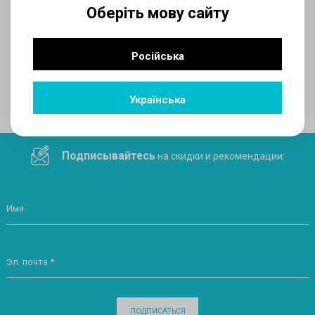
Оберіть мову сайту
AUX
Російська
Поделитесь ссылкой в социальных сетях
Українська
Подписывайтесь
на скидки и рекомендации:
Имя
Эл. почта *
ПОДПИСАТЬСЯ