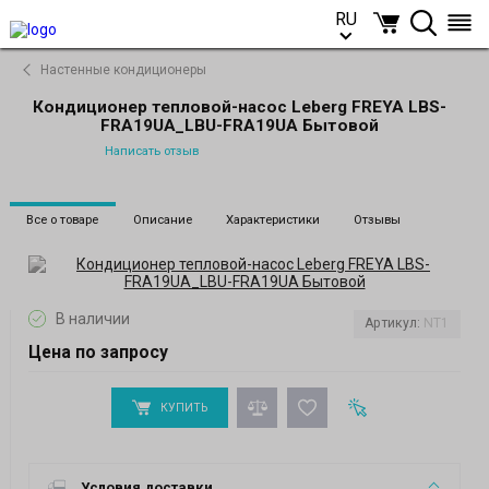
RU
RU
Настенные кондиционеры
Кондиционер тепловой-насос Leberg FREYA LBS-
FRA19UA_LBU-FRA19UA Бытовой
Написать отзыв
Все о товаре
Описание
Характеристики
Отзывы
В наличии
Артикул:
NT1
Цена по запросу
КУПИТЬ
Условия доставки