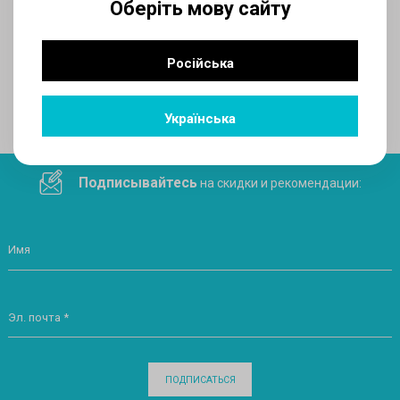
Оберіть мову сайту
AUX
Російська
Поделитесь ссылкой в социальных сетях
Українська
Подписывайтесь
на скидки и рекомендации:
Имя
Эл. почта *
ПОДПИСАТЬСЯ