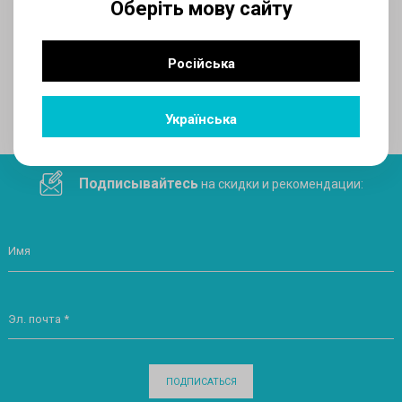
Оберіть мову сайту
AUX
Російська
Поделитесь ссылкой в социальных сетях
Українська
Подписывайтесь
на скидки и рекомендации:
Имя
Эл. почта *
ПОДПИСАТЬСЯ