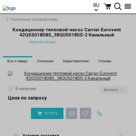
RU
RU
Канальные кондиционеры
Кондиционер тепловой-насос Carrier Eurovent
42QSS018D8S_38QUS018DS-2 Канальный
Написать отзыв
Все о товаре
Описание
Характеристики
Отзывы
В наличии
Артикул:
H1
Цена по запросу
КУПИТЬ
Условия доставки