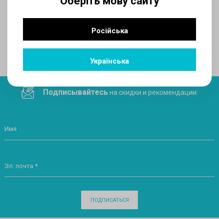
Оберіть мову сайту
AUX
Російська
Поделитесь ссылкой в социальных сетях
Українська
Подписывайтесь
на скидки и рекомендации:
Имя
Эл. почта *
ПОДПИСАТЬСЯ