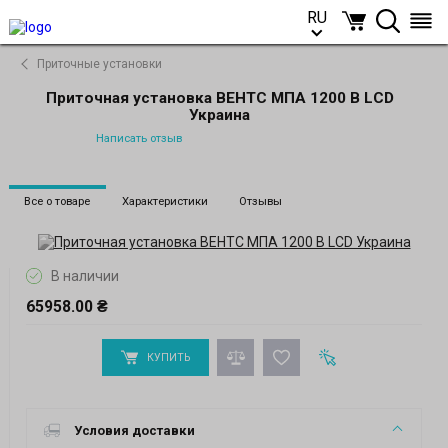
RU
RU
Приточные установки
Приточная установка ВЕНТС МПА 1200 В LCD
Украина
Написать отзыв
Все о товаре
Характеристики
Отзывы
В наличии
65958.00 ₴
КУПИТЬ
Условия доставки