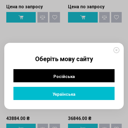
Цена по запросу
Цена по запросу
Оберіть мову сайту
Російська
Написать отзыв
Написать отзыв
Українська
Innova
Innova
Напольный фанкойл Innova
Напольный фанкойл Innova
AirLeaf RS 800
AirLeaf SL 1000
43884.00 ₴
36846.00 ₴