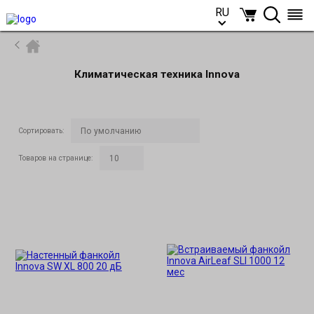
RU
RU
Климатическая техника Innova
Сортировать
:
Товаров на странице
: