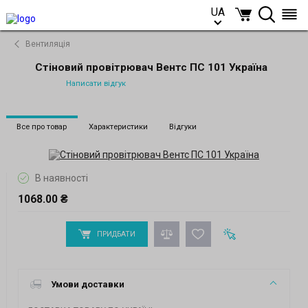
UA
UA
Вентиляція
Стіновий провітрювач Вентс ПС 101 Україна
Написати відгук
Все про товар
Характеристики
Відгуки
В наявності
1068.00 ₴
ПРИДБАТИ
Умови доставки